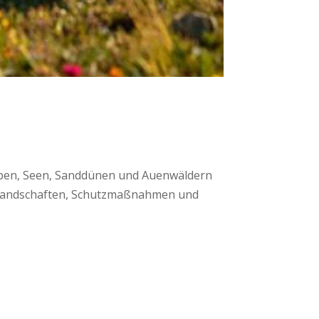
eppen, Seen, Sanddünen und Auenwäldern
en Landschaften, Schutzmaßnahmen und