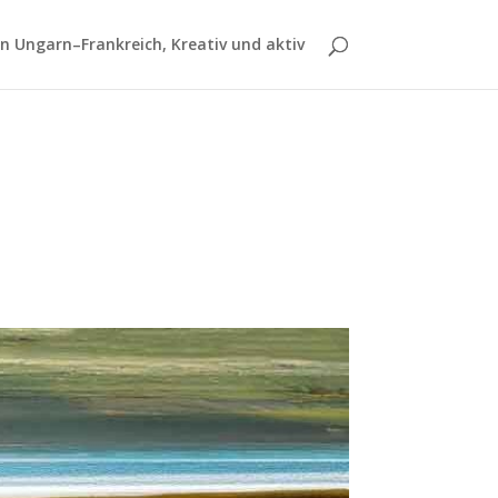
 Ungarn–Frankreich, Kreativ und aktiv