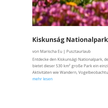
Kiskunság Nationalpark 
von
Marischa Eu
|
Pusztaurlaub
Entdecke den Kiskunsági Nationalpark, d
bietet dieser 530 km² große Park ein ein
Aktivitäten wie Wandern, Vogelbeobacht
mehr lesen