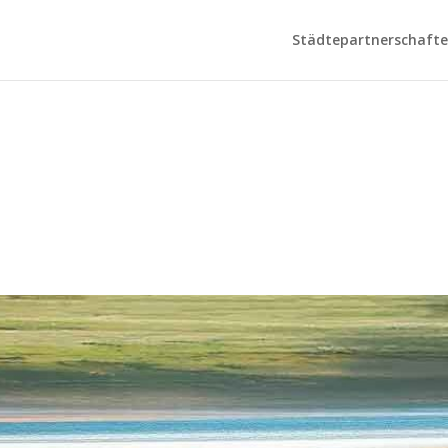
Städtepartnerschaften