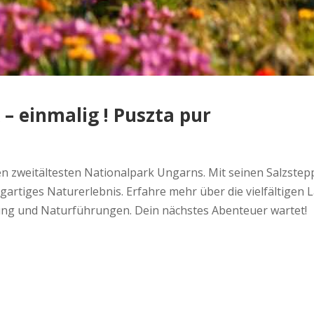
– einmalig ! Puszta pur
en zweitältesten Nationalpark Ungarns. Mit seinen Salzst
zigartiges Naturerlebnis. Erfahre mehr über die vielfältig
ung und Naturführungen. Dein nächstes Abenteuer wartet!