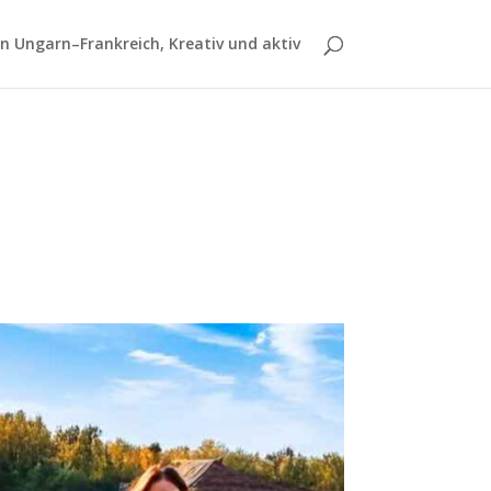
 Ungarn–Frankreich, Kreativ und aktiv