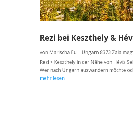
Rezi bei Keszthely & Hév
von
Marischa Eu
|
Ungarn 8373 Zala meg
Rezi > Keszthely in der Nähe von Hévíz S
Wer nach Ungarn auswandern möchte oder 
mehr lesen