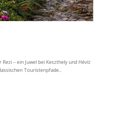
Rezi – ein Juwel bei Keszthely und Hévíz
assischen Touristenpfade...