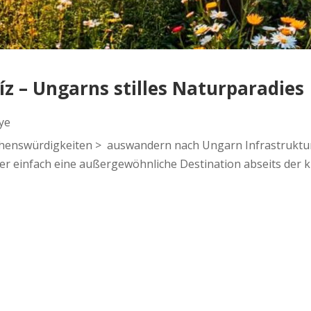
íz – Ungarns stilles Naturparadies
ye
ehenswürdigkeiten > auswandern nach Ungarn Infrastruktur 
einfach eine außergewöhnliche Destination abseits der kl