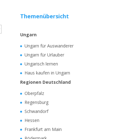
Themenübersicht
Ungarn
Ungarn für Auswanderer
Ungarn für Urlauber
Ungarisch lernen
Haus kaufen in Ungarn
Regionen Deutschland
Oberpfalz
Regensburg
Schwandorf
Hessen
Frankfurt am Main
Rödermark