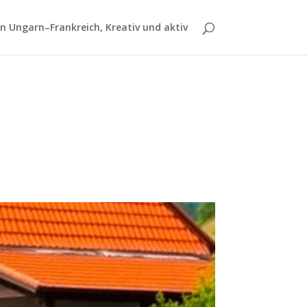
 Ungarn–Frankreich, Kreativ und aktiv