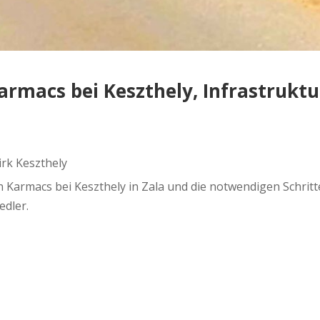
armacs bei Keszthely, Infrastrukt
irk Keszthely
 in Karmacs bei Keszthely in Zala und die notwendigen Schr
edler.