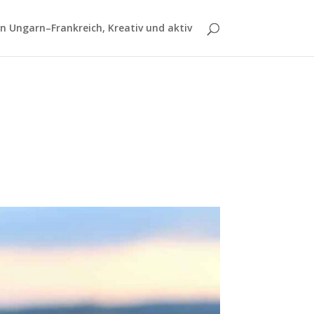
 Ungarn–Frankreich, Kreativ und aktiv