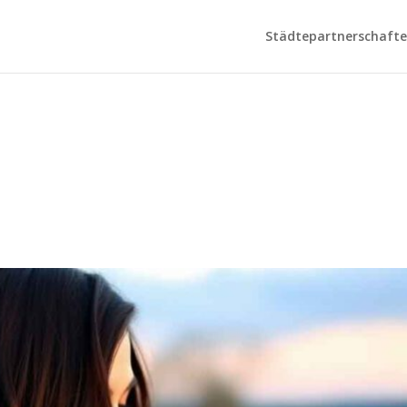
Städtepartnerschaften