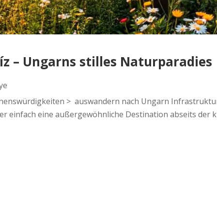
íz – Ungarns stilles Naturparadies
ye
ehenswürdigkeiten > auswandern nach Ungarn Infrastruktur 
einfach eine außergewöhnliche Destination abseits der kl