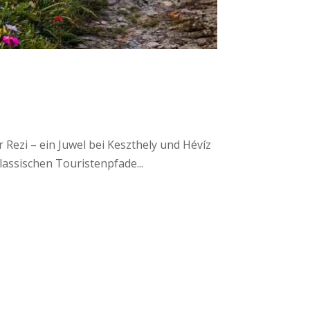
Rezi – ein Juwel bei Keszthely und Hévíz
assischen Touristenpfade...