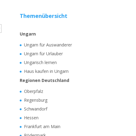
Themenübersicht
Ungarn
Ungarn für Auswanderer
Ungarn für Urlauber
Ungarisch lernen
Haus kaufen in Ungarn
Regionen Deutschland
Oberpfalz
Regensburg
Schwandorf
Hessen
Frankfurt am Main
Rödermark