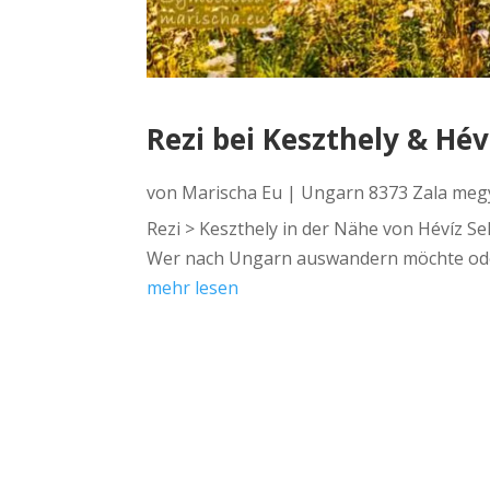
Rezi bei Keszthely & Hév
von
Marischa Eu
|
Ungarn 8373 Zala meg
Rezi > Keszthely in der Nähe von Hévíz S
Wer nach Ungarn auswandern möchte oder 
mehr lesen