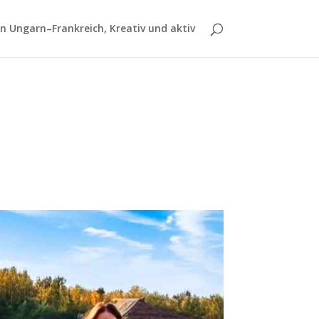
 Ungarn–Frankreich, Kreativ und aktiv