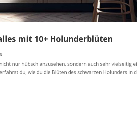
alles mit 10+ Holunderblüten
e
nicht nur hübsch anzusehen, sondern auch sehr vielseitig 
rfährst du, wie du die Blüten des schwarzen Holunders in de