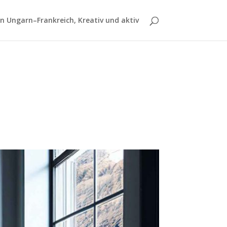
 Ungarn–Frankreich, Kreativ und aktiv