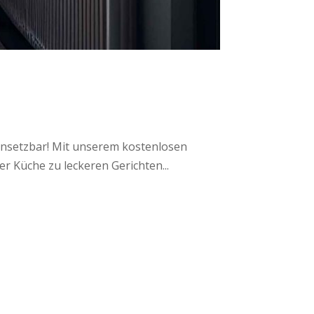
einsetzbar! Mit unserem kostenlosen
r Küche zu leckeren Gerichten...