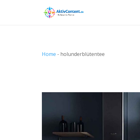
Home
-
holunderblütentee