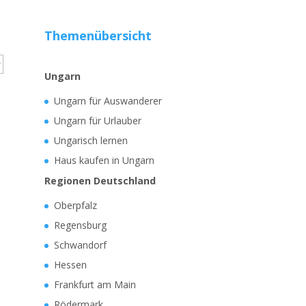
Themenübersicht
Ungarn
Ungarn für Auswanderer
Ungarn für Urlauber
Ungarisch lernen
Haus kaufen in Ungarn
Regionen Deutschland
Oberpfalz
Regensburg
Schwandorf
Hessen
Frankfurt am Main
Rödermark