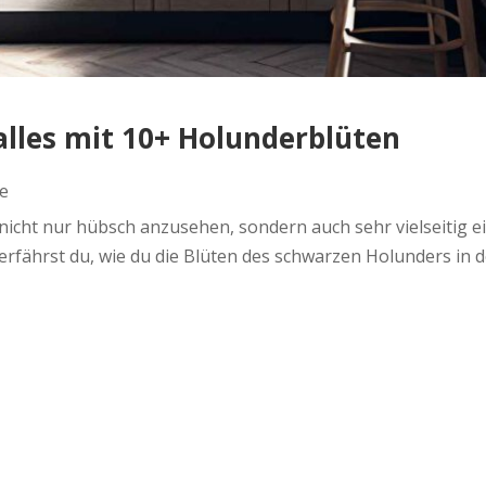
alles mit 10+ Holunderblüten
e
nicht nur hübsch anzusehen, sondern auch sehr vielseitig 
rfährst du, wie du die Blüten des schwarzen Holunders in de