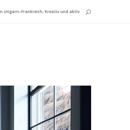
 Ungarn–Frankreich, Kreativ und aktiv