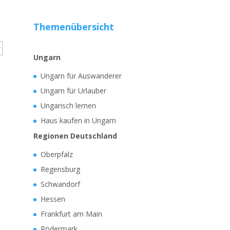
Themenübersicht
Ungarn
Ungarn für Auswanderer
Ungarn für Urlauber
Ungarisch lernen
Haus kaufen in Ungarn
Regionen Deutschland
Oberpfalz
Regensburg
Schwandorf
Hessen
Frankfurt am Main
Rödermark