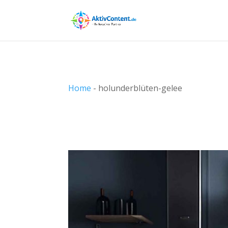
Home
-
holunderblüten-gelee