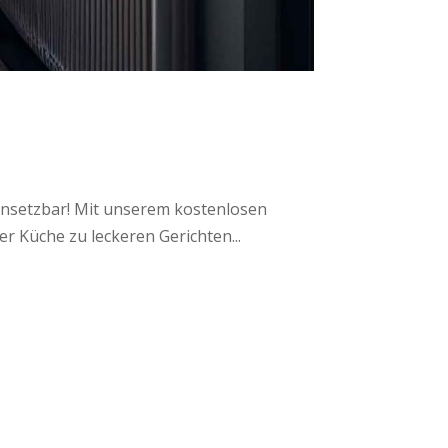
einsetzbar! Mit unserem kostenlosen
r Küche zu leckeren Gerichten...