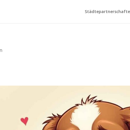
Städtepartnerschaften
n