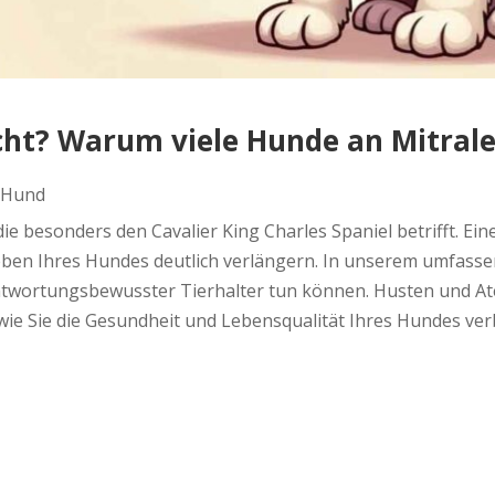
cht? Warum viele Hunde an Mitrale
 Hund
 die besonders den Cavalier King Charles Spaniel betrifft. Ei
 Ihres Hundes deutlich verlängern. In unserem umfassende
ntwortungsbewusster Tierhalter tun können. Husten und At
, wie Sie die Gesundheit und Lebensqualität Ihres Hundes ver