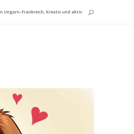
 Ungarn–Frankreich, Kreativ und aktiv