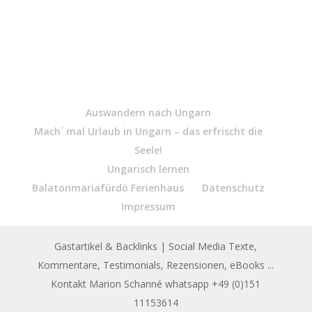
Auswandern nach Ungarn
Mach´ mal Urlaub in Ungarn – das erfrischt die
Seele!
Ungarisch lernen
Balatonmariafürdö Ferienhaus
Datenschutz
Impressum
Gastartikel & Backlinks
| Social Media Texte,
Kommentare, Testimonials, Rezensionen, eBooks ...
Kontakt Marion Schanné whatsapp +49 (0)151
11153614