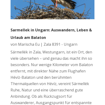
Sarmellek in Ungarn: Auswandern, Leben &
Urlaub am Balaton
von
Marischa Eu
|
Zala 8391 - Ungarn
Sármellék in Zala, Westungarn, ist ein Ort, den
viele übersehen – und genau das macht ihn so
besonders. Nur wenige Kilometer vom Balaton
entfernt, mit direkter Nähe zum Flughafen
Hévíz-Balaton und den berühmten
Thermalquellen von Hévíz, vereint Sármellék
Ruhe, Natur und eine überraschend gute
Anbindung. Ob als Rückzugsort für
Auswanderer, Ausgangspunkt für entspannte