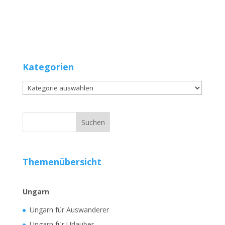
Kategorien
Kategorien
Themenübersicht
Ungarn
Ungarn für Auswanderer
Ungarn für Urlauber