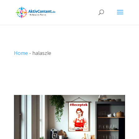
Home
-
halaszle