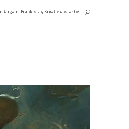
 Ungarn–Frankreich, Kreativ und aktiv