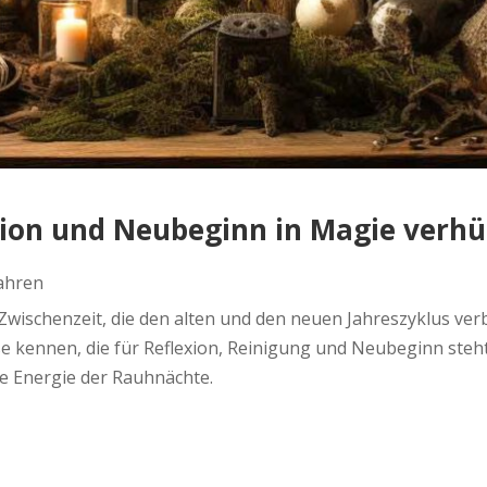
ion und Neubeginn in Magie verhü
Jahren
wischenzeit, die den alten und den neuen Jahreszyklus verb
 kennen, die für Reflexion, Reinigung und Neubeginn steht.
ve Energie der Rauhnächte.