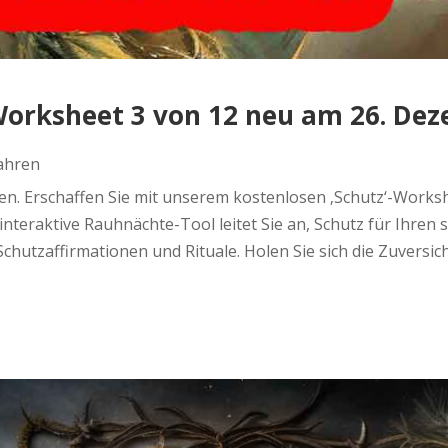
orksheet 3 von 12 neu am 26. De
Jahren
n. Erschaffen Sie mit unserem kostenlosen ‚Schutz‘-Works
interaktive Rauhnächte-Tool leitet Sie an, Schutz für Ihren
 Schutzaffirmationen und Rituale. Holen Sie sich die Zuversi