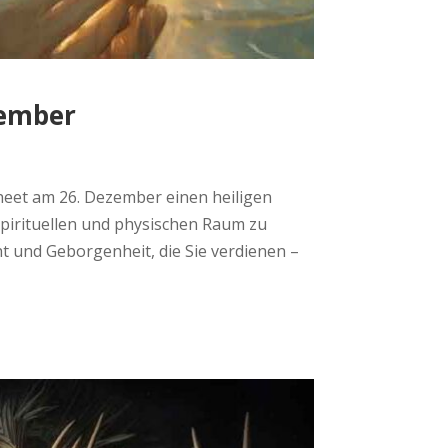
zember
heet am 26. Dezember einen heiligen
 spirituellen und physischen Raum zu
cht und Geborgenheit, die Sie verdienen –