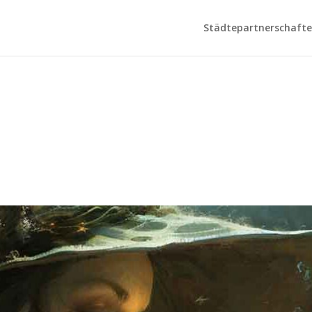
Städtepartnerschaften