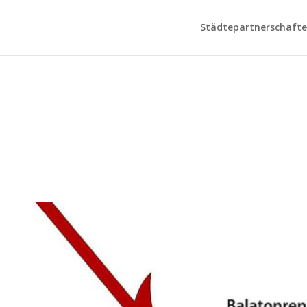
Städtepartnerschaften