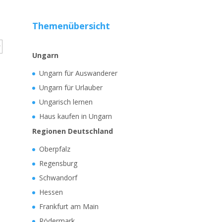
Themenübersicht
Ungarn
Ungarn für Auswanderer
Ungarn für Urlauber
Ungarisch lernen
Haus kaufen in Ungarn
Regionen Deutschland
Oberpfalz
Regensburg
Schwandorf
Hessen
Frankfurt am Main
Rödermark