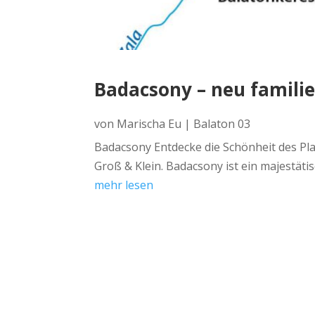
Badacsony – neu famili
von
Marischa Eu
|
Balaton 03
Badacsony Entdecke die Schönheit des Pla
Groß & Klein. Badacsony ist ein majestäti
mehr lesen