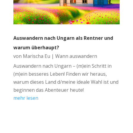
Auswandern nach Ungarn als Rentner und
warum überhaupt?
von
Marischa Eu
|
Wann auswandern
Auswandern nach Ungarn – (m)ein Schritt in
(m)ein besseres Leben! Finden wir heraus,
warum dieses Land d/meine ideale Wahl ist und
beginnen das Abenteuer heute!
mehr lesen