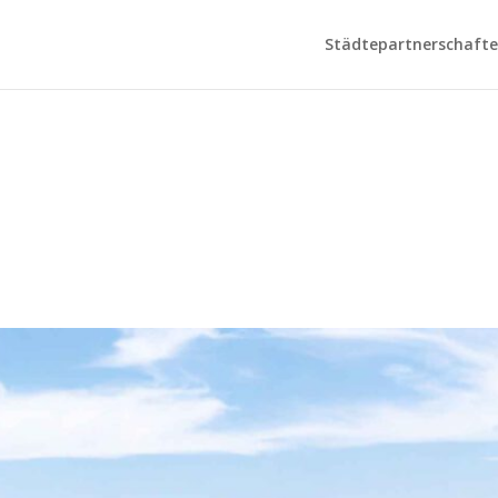
Städtepartnerschaften