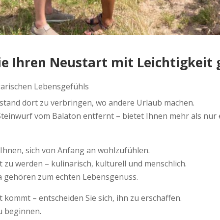
ie Ihren Neustart mit Leichtigkeit 
ngarischen Lebensgefühls
hestand dort zu verbringen, wo andere Urlaub machen.
teinwurf vom Balaton entfernt – bietet Ihnen mehr als nur e
hnen, sich von Anfang an wohlzufühlen.
 zu werden – kulinarisch, kulturell und menschlich.
sta gehören zum echten Lebensgenuss.
 kommt – entscheiden Sie sich, ihn zu erschaffen.
zu beginnen.