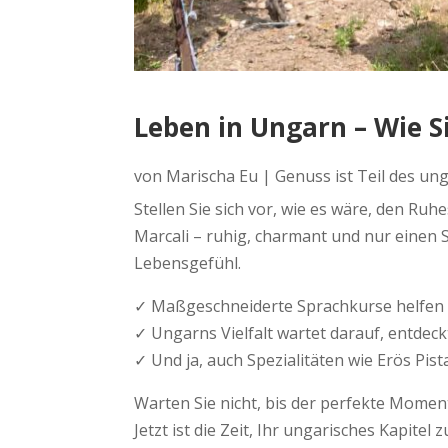
Leben in Ungarn – Wie S
von
Marischa Eu
|
Genuss ist Teil des u
Stellen Sie sich vor, wie es wäre, den Ru
Marcali – ruhig, charmant und nur einen S
Lebensgefühl.
✓ Maßgeschneiderte Sprachkurse helfen I
✓ Ungarns Vielfalt wartet darauf, entdeckt
✓ Und ja, auch Spezialitäten wie Erös Pi
Warten Sie nicht, bis der perfekte Moment
Jetzt ist die Zeit, Ihr ungarisches Kapitel 