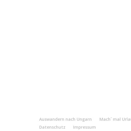
Auswandern nach Ungarn
Mach´ mal Urlau
Datenschutz
Impressum