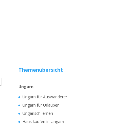
Themenübersicht
Ungarn
Ungarn für Auswanderer
Ungarn für Urlauber
Ungarisch lernen
Haus kaufen in Ungarn