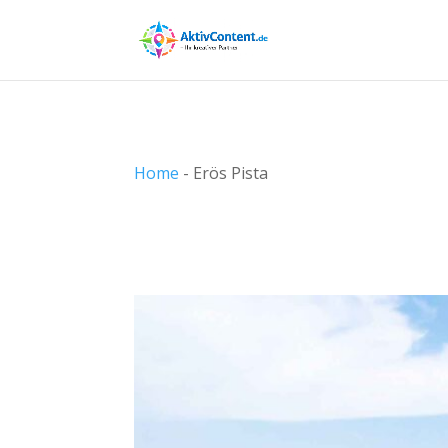
Home
-
Erös Pista