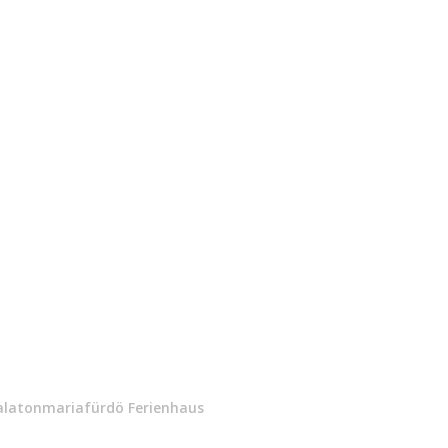
alatonmariafürdö Ferienhaus