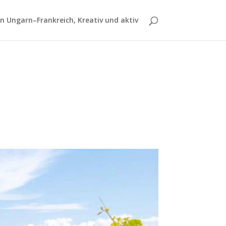
 Ungarn–Frankreich, Kreativ und aktiv