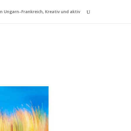
 Ungarn–Frankreich, Kreativ und aktiv