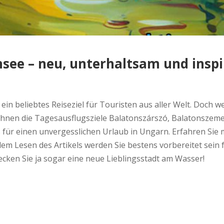
see – neu, unterhaltsam und inspi
 ein beliebtes Reiseziel für Touristen aus aller Welt. Doch 
 Ihnen die Tagesausflugsziele Balatonszárszó, Balatonszeme
ür einen unvergesslichen Urlaub in Ungarn. Erfahren Sie m
em Lesen des Artikels werden Sie bestens vorbereitet sein 
decken Sie ja sogar eine neue Lieblingsstadt am Wasser!