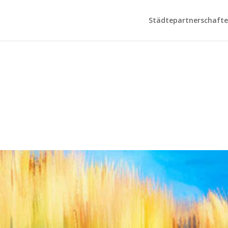
Städtepartnerschaften