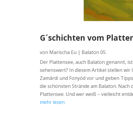
G´schichten vom Platten
von
Marischa Eu
|
Balaton 05
Der Plattensee, auch Balaton genannt, ist
sehenswert? In diesem Artikel stellen wir
Zamárdi und Fonyód vor und geben Tipps f
die schönsten Strände am Balaton. Nach d
Plattensee. Und wer weiß – vielleicht ent
mehr lesen