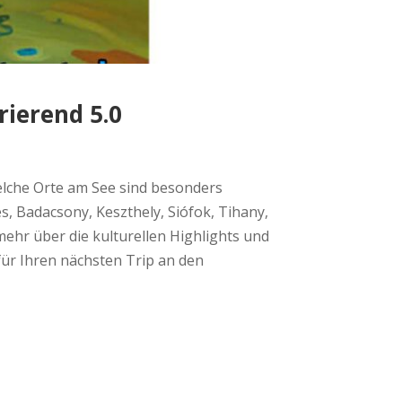
rierend 5.0
welche Orte am See sind besonders
s, Badacsony, Keszthely, Siófok, Tihany,
ehr über die kulturellen Highlights und
für Ihren nächsten Trip an den