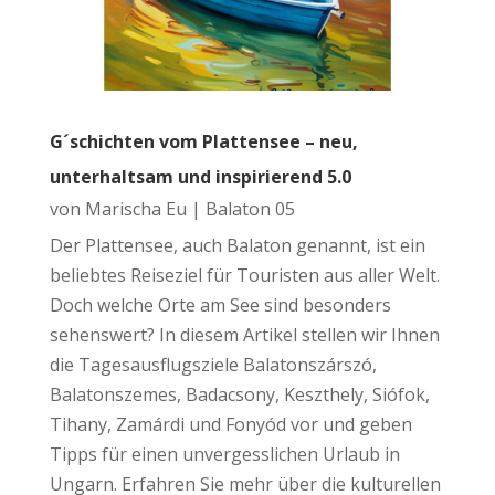
G´schichten vom Plattensee – neu,
unterhaltsam und inspirierend 5.0
von
Marischa Eu
|
Balaton 05
Der Plattensee, auch Balaton genannt, ist ein
beliebtes Reiseziel für Touristen aus aller Welt.
Doch welche Orte am See sind besonders
sehenswert? In diesem Artikel stellen wir Ihnen
die Tagesausflugsziele Balatonszárszó,
Balatonszemes, Badacsony, Keszthely, Siófok,
Tihany, Zamárdi und Fonyód vor und geben
Tipps für einen unvergesslichen Urlaub in
Ungarn. Erfahren Sie mehr über die kulturellen