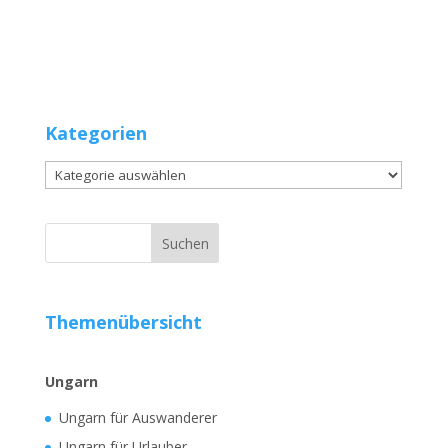
Kategorien
Kategorien
Themenübersicht
Ungarn
Ungarn für Auswanderer
Ungarn für Urlauber