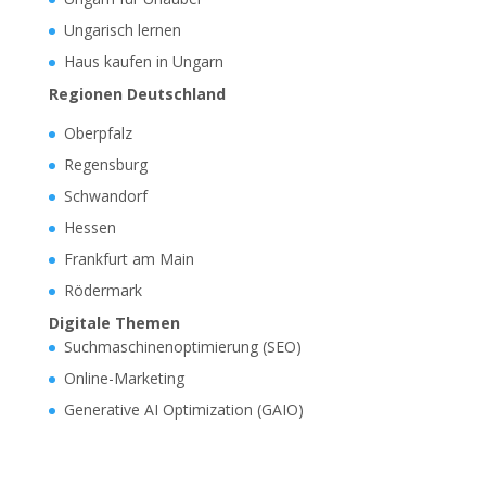
Ungarisch lernen
Haus kaufen in Ungarn
Regionen Deutschland
Oberpfalz
Regensburg
Schwandorf
Hessen
Frankfurt am Main
Rödermark
Digitale Themen
Suchmaschinenoptimierung (SEO)
Online-Marketing
Generative AI Optimization (GAIO)