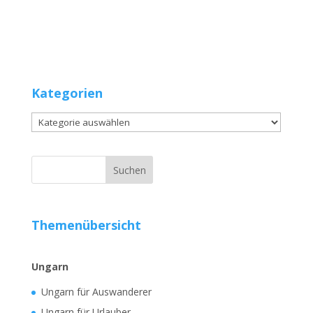
Kategorien
Kategorien
Themenübersicht
Ungarn
Ungarn für Auswanderer
Ungarn für Urlauber