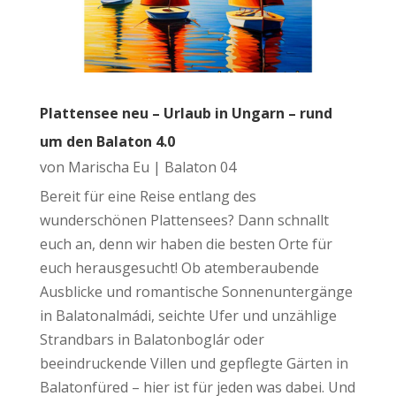
Plattensee neu – Urlaub in Ungarn – rund
um den Balaton 4.0
von
Marischa Eu
|
Balaton 04
Bereit für eine Reise entlang des
wunderschönen Plattensees? Dann schnallt
euch an, denn wir haben die besten Orte für
euch herausgesucht! Ob atemberaubende
Ausblicke und romantische Sonnenuntergänge
in Balatonalmádi, seichte Ufer und unzählige
Strandbars in Balatonboglár oder
beeindruckende Villen und gepflegte Gärten in
Balatonfüred – hier ist für jeden was dabei. Und