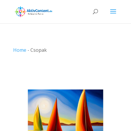
Home
-
Csopak