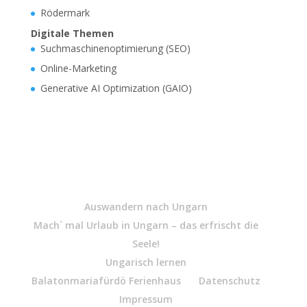
Rödermark
Digitale Themen
Suchmaschinenoptimierung (SEO)
Online-Marketing
Generative AI Optimization (GAIO)
Auswandern nach Ungarn
Mach´ mal Urlaub in Ungarn – das erfrischt die
Seele!
Ungarisch lernen
Balatonmariafürdö Ferienhaus
Datenschutz
Impressum