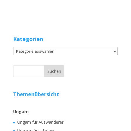
Kategorien
Kategorien
Themenübersicht
Ungarn
Ungarn für Auswanderer
Ungarn für Urlauber