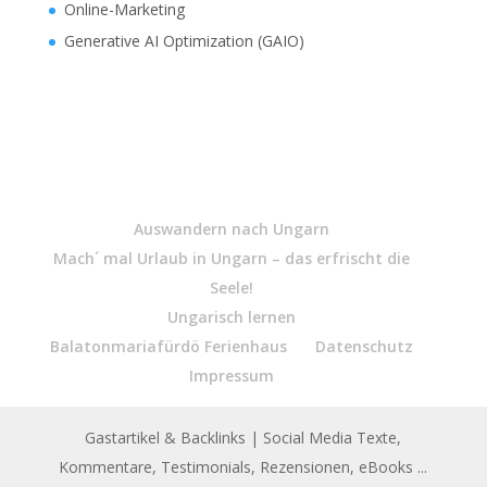
Online-Marketing
Generative AI Optimization (GAIO)
Auswandern nach Ungarn
Mach´ mal Urlaub in Ungarn – das erfrischt die
Seele!
Ungarisch lernen
Balatonmariafürdö Ferienhaus
Datenschutz
Impressum
Gastartikel & Backlinks
| Social Media Texte,
Kommentare, Testimonials, Rezensionen, eBooks ...