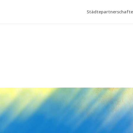
Städtepartnerschaften