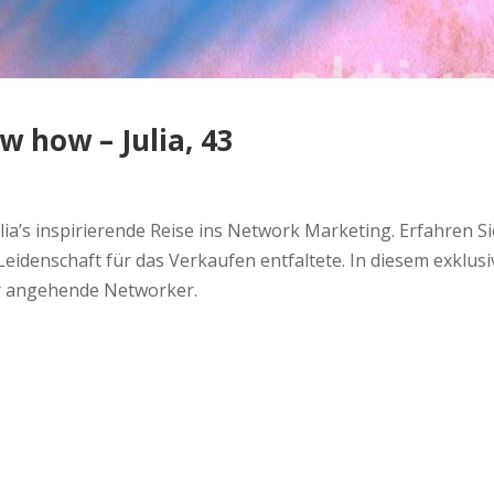
 how – Julia, 43
lia’s inspirierende Reise ins Network Marketing. Erfahren Si
idenschaft für das Verkaufen entfaltete. In diesem exklusive
r angehende Networker.