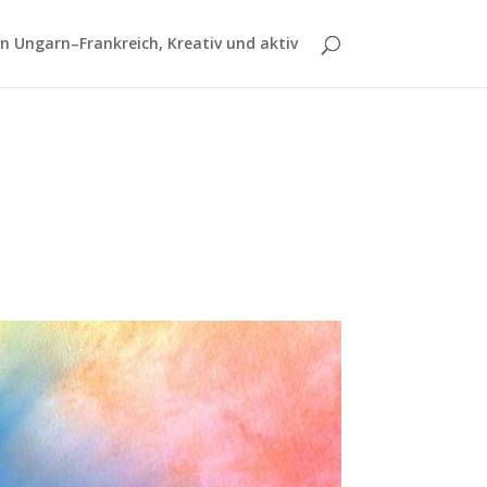
 Ungarn–Frankreich, Kreativ und aktiv