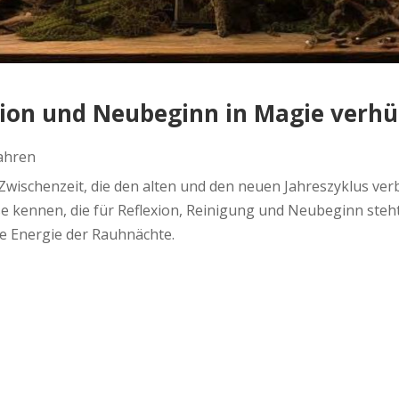
ion und Neubeginn in Magie verhü
Jahren
wischenzeit, die den alten und den neuen Jahreszyklus verb
 kennen, die für Reflexion, Reinigung und Neubeginn steht.
ve Energie der Rauhnächte.