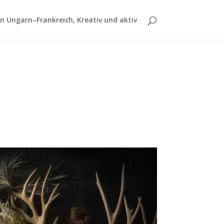
 Ungarn–Frankreich, Kreativ und aktiv