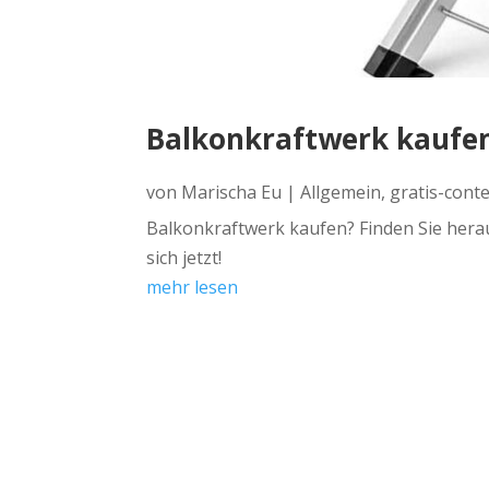
Balkonkraftwerk kaufen 
von
Marischa Eu
|
Allgemein
,
gratis-cont
Balkonkraftwerk kaufen? Finden Sie herau
sich jetzt!
mehr lesen