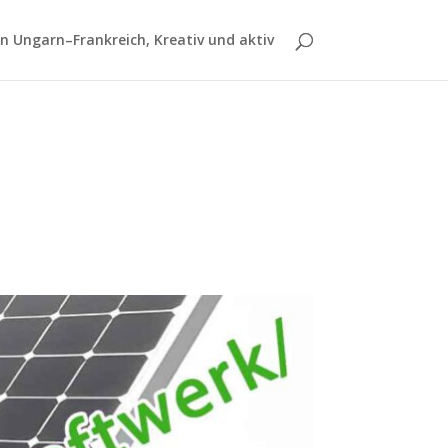
 Ungarn–Frankreich, Kreativ und aktiv