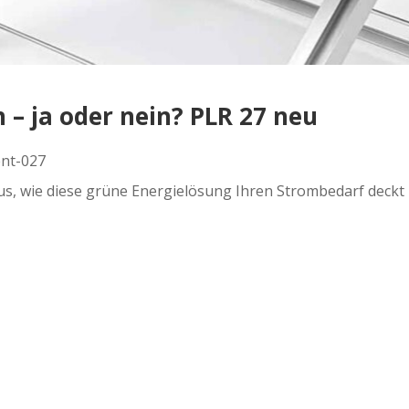
– ja oder nein? PLR 27 neu
ent-027
s, wie diese grüne Energielösung Ihren Strombedarf deckt 