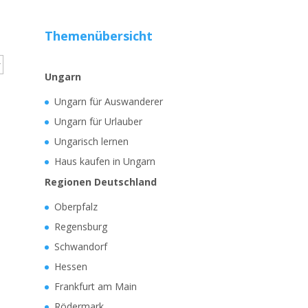
Themenübersicht
Ungarn
Ungarn für Auswanderer
Ungarn für Urlauber
Ungarisch lernen
Haus kaufen in Ungarn
Regionen Deutschland
Oberpfalz
Regensburg
Schwandorf
Hessen
Frankfurt am Main
Rödermark