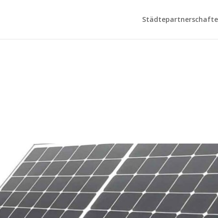
Städtepartnerschaften