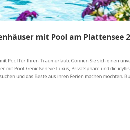
enhäuser mit Pool am Plattensee 
mit Pool für Ihren Traumurlaub. Gönnen Sie sich einen unv
r mit Pool. Genießen Sie Luxus, Privatsphäre und die idyll
suchen und das Beste aus ihren Ferien machen möchten. Buc