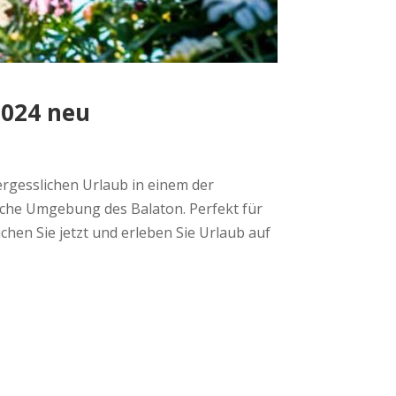
2024 neu
ergesslichen Urlaub in einem der
ische Umgebung des Balaton. Perfekt für
hen Sie jetzt und erleben Sie Urlaub auf