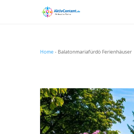
Home
-
Balatonmariafürdö Ferienhäuser