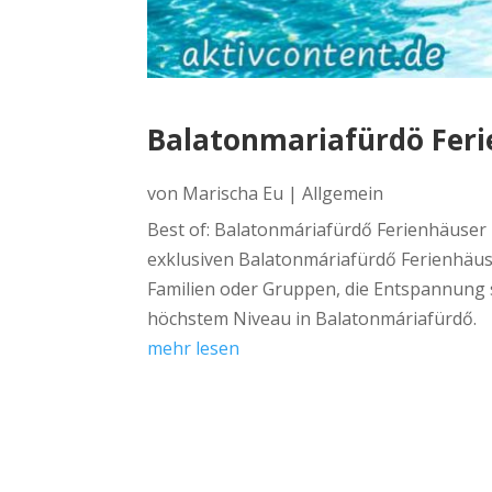
Balatonmariafürdö Feri
von
Marischa Eu
|
Allgemein
Best of: Balatonmáriafürdő Ferienhäuser 
exklusiven Balatonmáriafürdő Ferienhäuse
Familien oder Gruppen, die Entspannung 
höchstem Niveau in Balatonmáriafürdő.
mehr lesen