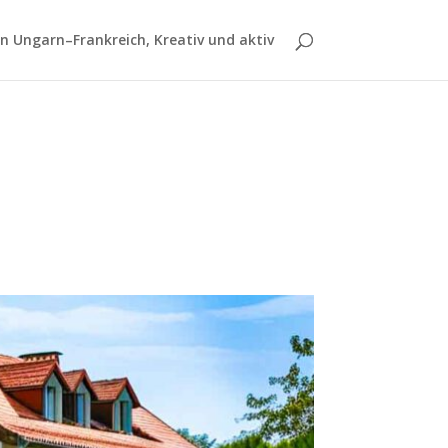
 Ungarn–Frankreich, Kreativ und aktiv