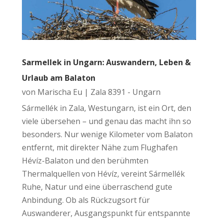
Sarmellek in Ungarn: Auswandern, Leben &
Urlaub am Balaton
von
Marischa Eu
|
Zala 8391 - Ungarn
Sármellék in Zala, Westungarn, ist ein Ort, den
viele übersehen – und genau das macht ihn so
besonders. Nur wenige Kilometer vom Balaton
entfernt, mit direkter Nähe zum Flughafen
Hévíz-Balaton und den berühmten
Thermalquellen von Hévíz, vereint Sármellék
Ruhe, Natur und eine überraschend gute
Anbindung. Ob als Rückzugsort für
Auswanderer, Ausgangspunkt für entspannte