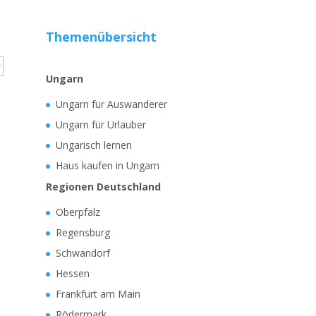
Themenübersicht
Ungarn
Ungarn für Auswanderer
Ungarn für Urlauber
Ungarisch lernen
Haus kaufen in Ungarn
Regionen Deutschland
Oberpfalz
Regensburg
Schwandorf
Hessen
Frankfurt am Main
Rödermark