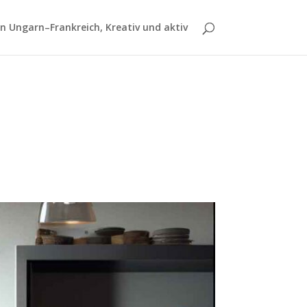
 Ungarn–Frankreich, Kreativ und aktiv