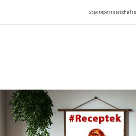
Städtepartnerschaften