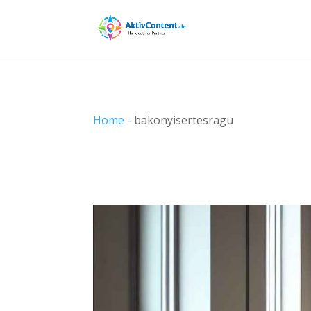
Home
-
bakonyisertesragu