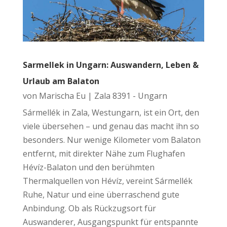
Sarmellek in Ungarn: Auswandern, Leben &
Urlaub am Balaton
von
Marischa Eu
|
Zala 8391 - Ungarn
Sármellék in Zala, Westungarn, ist ein Ort, den
viele übersehen – und genau das macht ihn so
besonders. Nur wenige Kilometer vom Balaton
entfernt, mit direkter Nähe zum Flughafen
Hévíz-Balaton und den berühmten
Thermalquellen von Hévíz, vereint Sármellék
Ruhe, Natur und eine überraschend gute
Anbindung. Ob als Rückzugsort für
Auswanderer, Ausgangspunkt für entspannte