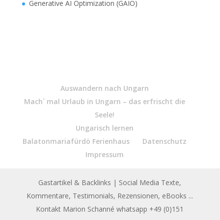
Generative AI Optimization (GAIO)
Auswandern nach Ungarn
Mach´ mal Urlaub in Ungarn – das erfrischt die
Seele!
Ungarisch lernen
Balatonmariafürdö Ferienhaus
Datenschutz
Impressum
Gastartikel & Backlinks
| Social Media Texte,
Kommentare, Testimonials, Rezensionen, eBooks ...
Kontakt Marion Schanné whatsapp +49 (0)151