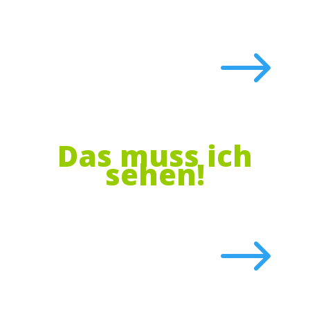
$
Das muss ich
sehen!
$