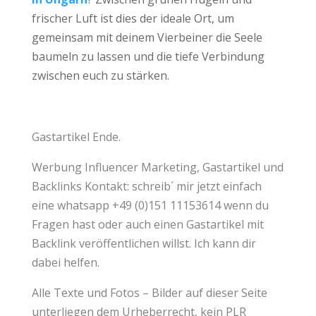
frischer Luft ist dies der ideale Ort, um
gemeinsam mit deinem Vierbeiner die Seele
baumeln zu lassen und die tiefe Verbindung
zwischen euch zu stärken.
Gastartikel Ende.
Werbung
Influencer
Marketing,
Gastartikel
und
Backlinks
Kontakt: schreib´ mir jetzt einfach
eine whatsapp +49 (0)151 11153614 wenn du
Fragen hast oder auch einen Gastartikel mit
Backlink veröffentlichen willst. Ich kann dir
dabei helfen.
Alle Texte und Fotos – Bilder auf dieser Seite
unterliegen dem Urheberrecht, kein
PLR