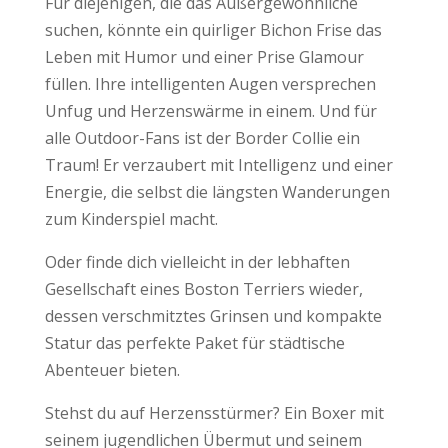
Für diejenigen, die das Außergewöhnliche
suchen, könnte ein quirliger Bichon Frise das
Leben mit Humor und einer Prise Glamour
füllen. Ihre intelligenten Augen versprechen
Unfug und Herzenswärme in einem. Und für
alle Outdoor-Fans ist der Border Collie ein
Traum! Er verzaubert mit Intelligenz und einer
Energie, die selbst die längsten Wanderungen
zum Kinderspiel macht.
Oder finde dich vielleicht in der lebhaften
Gesellschaft eines Boston Terriers wieder,
dessen verschmitztes Grinsen und kompakte
Statur das perfekte Paket für städtische
Abenteuer bieten.
Stehst du auf Herzensstürmer? Ein Boxer mit
seinem jugendlichen Übermut und seinem