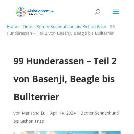
Home
-
Tiere
-
Berner Sennenhund bis Bichon Frise
-
99
Hunderassen – Teil 2 von Basenji, Beagle bis Bullterrier
99 Hunderassen – Teil 2
von Basenji, Beagle bis
Bullterrier
von
Marischa Eu
|
Apr. 14, 2024
|
Berner Sennenhund
bis Bichon Frise