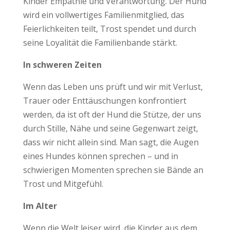
Kinder Empathie und Verantwortung. Der Hund
wird ein vollwertiges Familienmitglied, das
Feierlichkeiten teilt, Trost spendet und durch
seine Loyalität die Familienbande stärkt.
In schweren Zeiten
Wenn das Leben uns prüft und wir mit Verlust,
Trauer oder Enttäuschungen konfrontiert
werden, da ist oft der Hund die Stütze, der uns
durch Stille, Nähe und seine Gegenwart zeigt,
dass wir nicht allein sind. Man sagt, die Augen
eines Hundes können sprechen – und in
schwierigen Momenten sprechen sie Bände an
Trost und Mitgefühl.
Im Alter
Wenn die Welt leiser wird, die Kinder aus dem