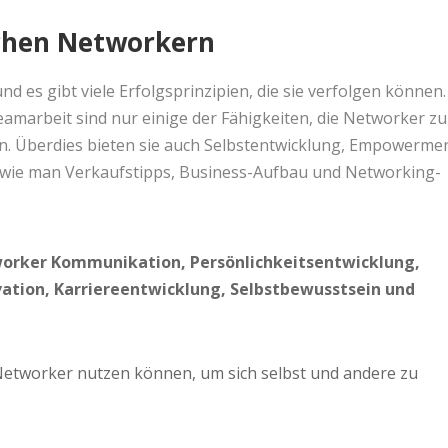
ichen Networkern
d es gibt viele Erfolgsprinzipien, die sie verfolgen können.
amarbeit sind nur einige der Fähigkeiten, die Networker zu
n. Überdies bieten sie auch Selbstentwicklung, Empowerme
 wie man Verkaufstipps, Business-Aufbau und Networking-
orker Kommunikation, Persönlichkeitsentwicklung,
tion, Karriereentwicklung, Selbstbewusstsein und
e Networker nutzen können, um sich selbst und andere zu