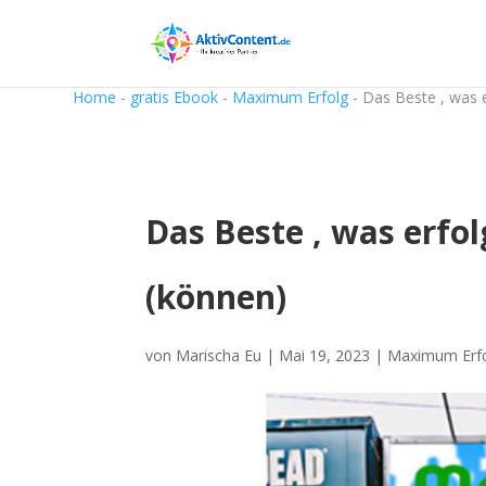
Home
-
gratis Ebook
-
Maximum Erfolg
-
Das Beste , was 
Das Beste , was erf
(können)
von
Marischa Eu
|
Mai 19, 2023
|
Maximum Erf