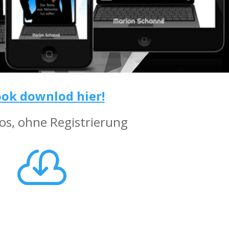
ok downlod hier!
os, ohne Registrierung
