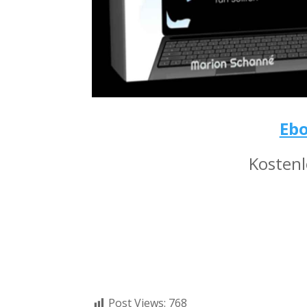
Ebo
Kostenl
Post Views:
768