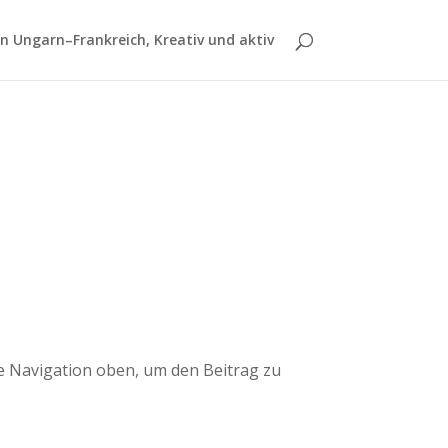
 Ungarn–Frankreich, Kreativ und aktiv
ie Navigation oben, um den Beitrag zu