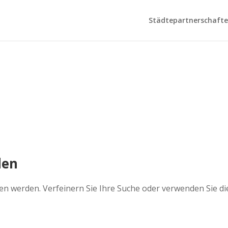
Städtepartnerschaften
den
en werden. Verfeinern Sie Ihre Suche oder verwenden Sie d